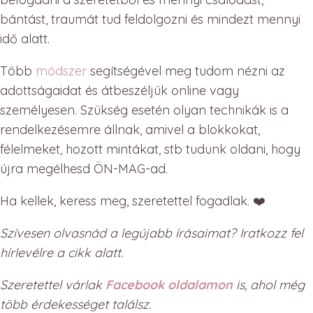
bántást, traumát tud feldolgozni és mindezt mennyi
idő alatt.
Több
módszer
segítségével meg tudom nézni az
adottságaidat és átbeszéljük online vagy
személyesen. Szükség esetén olyan technikák is a
rendelkezésemre állnak, amivel a blokkokat,
félelmeket, hozott mintákat, stb tudunk oldani, hogy
újra megélhesd ÖN-MAG-ad.
Ha kellek, keress meg, szeretettel fogadlak. ❤️
Szívesen olvasnád a legújabb írásaimat? Iratkozz fel
hírlevélre a cikk alatt.
Szeretettel várlak
Facebook oldalamon
is, ahol még
több érdekességet találsz.