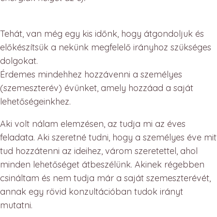
Tehát, van még egy kis időnk, hogy átgondoljuk és
előkészítsük a nekünk megfelelő irányhoz szükséges
dolgokat.
Érdemes mindehhez hozzávenni a személyes
(szemeszterév) évünket, amely hozzáad a saját
lehetőségeinkhez.
Aki volt nálam elemzésen, az tudja mi az éves
feladata. Aki szeretné tudni, hogy a személyes éve mit
tud hozzátenni az ideihez, várom szeretettel, ahol
minden lehetőséget átbeszélünk. Akinek régebben
csináltam és nem tudja már a saját szemeszterévét,
annak egy rövid konzultációban tudok irányt
mutatni.