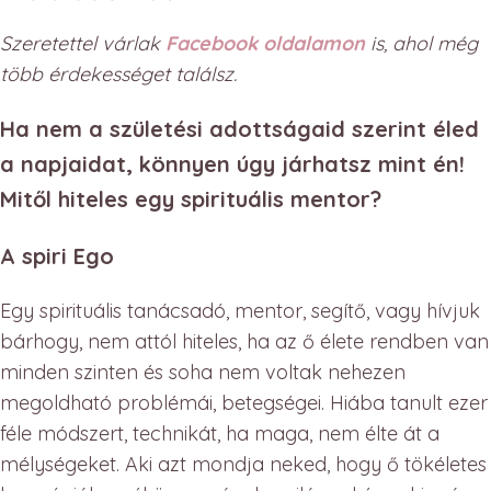
Szeretettel várlak
Facebook oldalamon
is, ahol még
több érdekességet találsz.
Ha nem a születési adottságaid szerint éled
a napjaidat, könnyen úgy járhatsz mint én!
Mitől hiteles egy spirituális mentor?
A spiri Ego
Egy spirituális tanácsadó, mentor, segítő, vagy hívjuk
bárhogy, nem attól hiteles, ha az ő élete rendben van
minden szinten és soha nem voltak nehezen
megoldható problémái, betegségei. Hiába tanult ezer
féle módszert, technikát, ha maga, nem élte át a
mélységeket. Aki azt mondja neked, hogy ő tökéletes