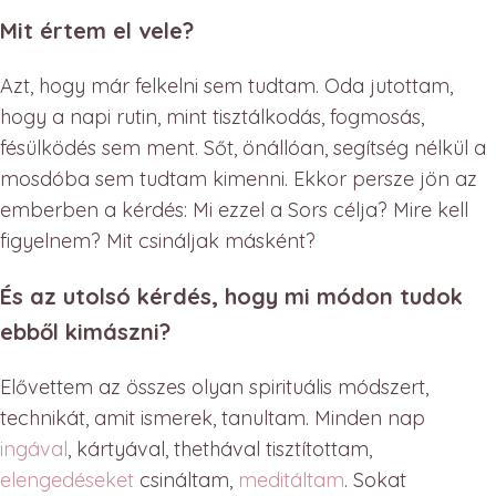
Mit értem el vele?
Azt, hogy már felkelni sem tudtam. Oda jutottam,
hogy a napi rutin, mint tisztálkodás, fogmosás,
fésülködés sem ment. Sőt, önállóan, segítség nélkül a
mosdóba sem tudtam kimenni. Ekkor persze jön az
emberben a kérdés: Mi ezzel a Sors célja? Mire kell
figyelnem? Mit csináljak másként?
És az utolsó kérdés, hogy mi módon tudok
ebből kimászni?
Elővettem az összes olyan spirituális módszert,
technikát, amit ismerek, tanultam. Minden nap
ingával
, kártyával, thethával tisztítottam,
elengedéseket
csináltam,
meditáltam
. Sokat