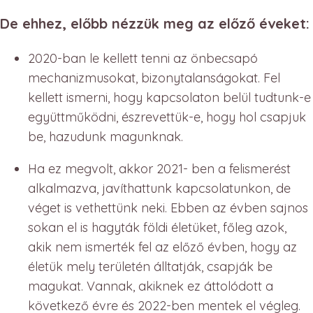
De ehhez, előbb nézzük meg az előző éveket:
2020-ban le kellett tenni az önbecsapó
mechanizmusokat, bizonytalanságokat. Fel
kellett ismerni, hogy kapcsolaton belül tudtunk-e
együttműködni, észrevettük-e, hogy hol csapjuk
be, hazudunk magunknak.
Ha ez megvolt, akkor 2021- ben a felismerést
alkalmazva, javíthattunk kapcsolatunkon, de
véget is vethettünk neki. Ebben az évben sajnos
sokan el is hagyták földi életüket, főleg azok,
akik nem ismerték fel az előző évben, hogy az
életük mely területén álltatják, csapják be
magukat. Vannak, akiknek ez áttolódott a
következő évre és 2022-ben mentek el végleg.