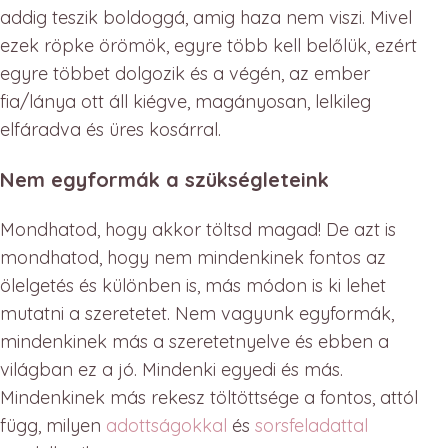
addig teszik boldoggá, amig haza nem viszi. Mivel
ezek röpke örömök, egyre több kell belőlük, ezért
egyre többet dolgozik és a végén, az ember
fia/lánya ott áll kiégve, magányosan, lelkileg
elfáradva és üres kosárral.
Nem egyformák a szükségleteink
Mondhatod, hogy akkor töltsd magad! De azt is
mondhatod, hogy nem mindenkinek fontos az
ölelgetés és különben is, más módon is ki lehet
mutatni a szeretetet. Nem vagyunk egyformák,
mindenkinek más a szeretetnyelve és ebben a
világban ez a jó. Mindenki egyedi és más.
Mindenkinek más rekesz töltöttsége a fontos, attól
függ, milyen
adottságokkal
és
sorsfeladattal