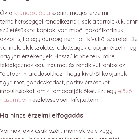
Ők a
kronobiológia
szerint magas érzelmi
terhelhetőséggel rendelkeznek, sok a tartalékuk, amit
születésükkor kaptak, van miből gazdálkodniuk
akkor is, ha egy darabig nem jön kívülről szeretet. De
vannak, akik születési adottságuk alapján érzelmileg
nagyon érzékenyek. Hosszú időbe telik, mire
feldolgoznak egy traumát és rendkívül fontos az
"életben maradásukhoz", hogy kívülről kapjanak
figyelmet, gondoskodást, pozitív érzéseket,
impulzusokat, amik támogatják őket. Ezt egy
előző
írásomban
részletesebben kifejtettem.
Ha nincs érzelmi elfogadás
Vannak, akik csak azért mennek bele vagy