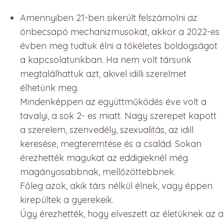
Amennyiben 21-ben sikerült felszámolni az
önbecsapó mechanizmusokat, akkor a 2022-es
évben meg tudtuk élni a tökéletes boldogságot
a kapcsolatunkban. Ha nem volt társunk
megtalálhattuk azt, akivel idilli szerelmet
élhetünk meg.
Mindenképpen az együttműködés éve volt a
tavalyi, a sok 2- es miatt. Nagy szerepet kapott
a szerelem, szenvedély, szexualitás, az idill
keresése, megteremtése és a család. Sokan
érezhették magukat az eddigieknél még
magányosabbnak, mellőzöttebbnek.
Főleg azok, akik társ nélkül élnek, vagy éppen
kirepültek a gyerekeik.
Úgy érezhették, hogy elveszett az életüknek az a