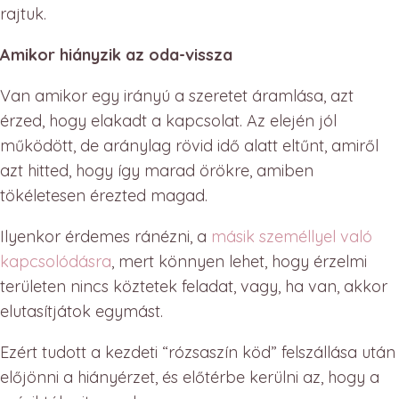
rajtuk.
Amikor hiányzik az oda-vissza
Van amikor egy irányú a szeretet áramlása, azt
érzed, hogy elakadt a kapcsolat. Az elején jól
működött, de aránylag rövid idő alatt eltűnt, amiről
azt hitted, hogy így marad örökre, amiben
tökéletesen érezted magad.
Ilyenkor érdemes ránézni, a
másik személlyel való
kapcsolódásra
, mert könnyen lehet, hogy érzelmi
területen nincs köztetek feladat, vagy, ha van, akkor
elutasítjátok egymást.
Ezért tudott a kezdeti “rózsaszín köd” felszállása után
előjönni a hiányérzet, és előtérbe kerülni az, hogy a