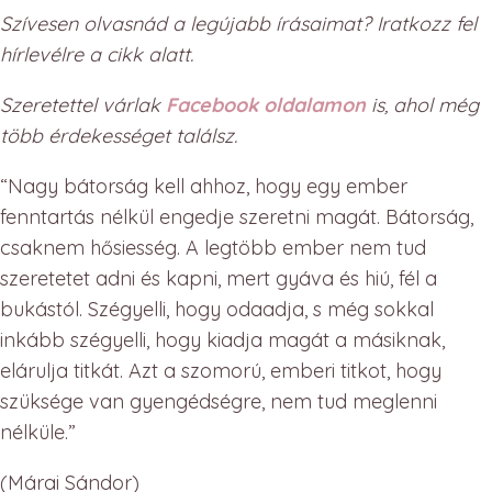
Szívesen olvasnád a legújabb írásaimat? Iratkozz fel
hírlevélre a cikk alatt.
Szeretettel várlak
Facebook oldalamon
is, ahol még
több érdekességet találsz.
“Nagy bátorság kell ahhoz, hogy egy ember
fenntartás nélkül engedje szeretni magát. Bátorság,
csaknem hősiesség. A legtöbb ember nem tud
szeretetet adni és kapni, mert gyáva és hiú, fél a
bukástól. Szégyelli, hogy odaadja, s még sokkal
inkább szégyelli, hogy kiadja magát a másiknak,
elárulja titkát. Azt a szomorú, emberi titkot, hogy
szüksége van gyengédségre, nem tud meglenni
nélküle.”
(Márai Sándor)