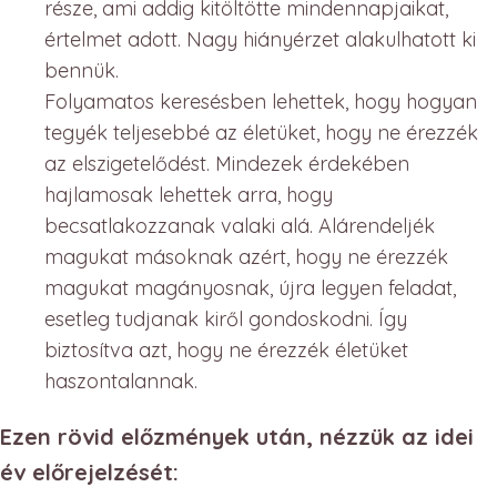
része, ami addig kitöltötte mindennapjaikat,
értelmet adott. Nagy hiányérzet alakulhatott ki
bennük.
Folyamatos keresésben lehettek, hogy hogyan
tegyék teljesebbé az életüket, hogy ne érezzék
az elszigetelődést. Mindezek érdekében
hajlamosak lehettek arra, hogy
becsatlakozzanak valaki alá. Alárendeljék
magukat másoknak azért, hogy ne érezzék
magukat magányosnak, újra legyen feladat,
esetleg tudjanak kiről gondoskodni. Így
biztosítva azt, hogy ne érezzék életüket
haszontalannak.
Ezen rövid előzmények után, nézzük az idei
év előrejelzését: