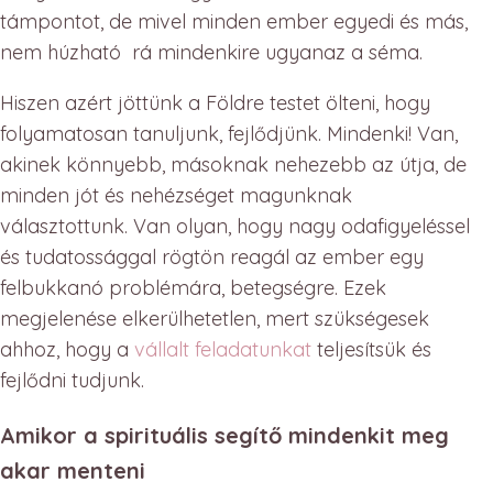
támpontot, de mivel minden ember egyedi és más,
nem húzható rá mindenkire ugyanaz a séma.
Hiszen azért jöttünk a Földre testet ölteni, hogy
folyamatosan tanuljunk, fejlődjünk. Mindenki! Van,
akinek könnyebb, másoknak nehezebb az útja, de
minden jót és nehézséget magunknak
választottunk. Van olyan, hogy nagy odafigyeléssel
és tudatossággal rögtön reagál az ember egy
felbukkanó problémára, betegségre. Ezek
megjelenése elkerülhetetlen, mert szükségesek
ahhoz, hogy a
vállalt feladatunkat
teljesítsük és
fejlődni tudjunk.
Amikor a spirituális segítő mindenkit meg
akar menteni