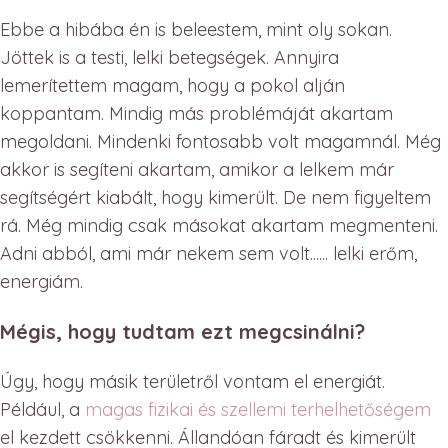
Ebbe a hibába én is beleestem, mint oly sokan.
Jöttek is a testi, lelki betegségek. Annyira
lemerítettem magam, hogy a pokol alján
koppantam. Mindig más problémáját akartam
megoldani. Mindenki fontosabb volt magamnál. Még
akkor is segíteni akartam, amikor a lelkem már
segítségért kiabált, hogy kimerült. De nem figyeltem
rá. Még mindig csak másokat akartam megmenteni.
Adni abból, ami már nekem sem volt...... lelki erőm,
energiám.
Mégis, hogy tudtam ezt megcsinálni?
Úgy, hogy másik területről vontam el energiát.
Például, a
magas fizikai és szellemi terhelhetőségem
el kezdett csökkenni. Állandóan fáradt és kimerült