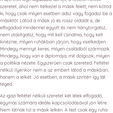
szeretet, ahol nem ítélkezel a másik felett, nem kötöd
ki, hogy csak milyen esetben adsz vagy fogadsz be a
másiktól. Látod a másik jó és rossz oldalát is, de
elfogadod mindennel együtt és nem hánytorgatsz,
nem utasítgatsz, hogy mit kell csinálnia, hogy kell
kinéznie, milyen ruhákban járjon, hogy viselkedjen.
Mindegy mennyit keres, milyen családból származik.
Mindegy, hogy van e diplomája, mit dolgozik, milyen
a politikai nézete. Egyszerűen csak szereted. Feltétel
nélkül. Ilyenkor nem is az embert látod a másikban,
hanem a lelkét. Jó esetben, a másik szintén így lát
téged.
Az igazi feltétel nélküli szeretet két lélek elfogadó,
egymás számára ideális kapcsolódásával jön létre.
Nem látnak túl a másik lelkén. A test csak egy ruha