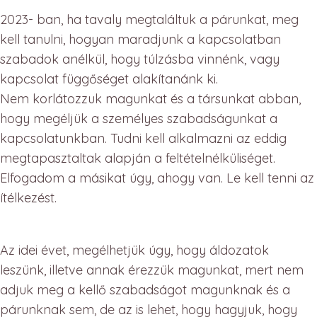
2023- ban, ha tavaly megtaláltuk a párunkat, meg
kell tanulni, hogyan maradjunk a kapcsolatban
szabadok anélkül, hogy túlzásba vinnénk, vagy
kapcsolat függőséget alakítanánk ki.
Nem korlátozzuk magunkat és a társunkat abban,
hogy megéljük a személyes szabadságunkat a
kapcsolatunkban. Tudni kell alkalmazni az eddig
megtapasztaltak alapján a feltételnélküliséget.
Elfogadom a másikat úgy, ahogy van. Le kell tenni az
ítélkezést.
Az idei évet, megélhetjük úgy, hogy áldozatok
leszünk, illetve annak érezzük magunkat, mert nem
adjuk meg a kellő szabadságot magunknak és a
párunknak sem, de az is lehet, hogy hagyjuk, hogy