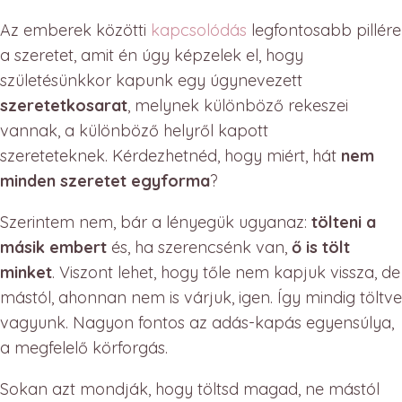
Az emberek közötti
kapcsolódás
legfontosabb pillére
a szeretet, amit én úgy képzelek el, hogy
születésünkkor kapunk egy úgynevezett
szeretetkosarat
, melynek különböző rekeszei
vannak, a különböző helyről kapott
szereteteknek. Kérdezhetnéd, hogy miért, hát
nem
minden szeretet egyforma
?
Szerintem nem, bár a lényegük ugyanaz:
tölteni a
másik embert
és, ha szerencsénk van,
ő is tölt
minket
. Viszont lehet, hogy tőle nem kapjuk vissza, de
mástól, ahonnan nem is várjuk, igen. Így mindig töltve
vagyunk. Nagyon fontos az adás-kapás egyensúlya,
a megfelelő körforgás.
Sokan azt mondják, hogy töltsd magad, ne mástól