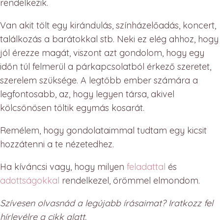
rendelkezik.
Van akit tölt egy kirándulás, színházelőadás, koncert,
találkozás a barátokkal stb. Neki ez elég ahhoz, hogy
jól érezze magát, viszont azt gondolom, hogy egy
időn túl felmerül a párkapcsolatból érkező szeretet,
szerelem szüksége. A legtöbb ember számára a
legfontosabb, az, hogy legyen társa, akivel
kölcsönösen töltik egymás kosarát.
Remélem, hogy gondolataimmal tudtam egy kicsit
hozzátenni a te nézetedhez.
Ha kíváncsi vagy, hogy milyen
feladattal
és
adottságokkal
rendelkezel, örömmel elmondom.
Szívesen olvasnád a legújabb írásaimat? Iratkozz fel
hírlevélre a cikk alatt.