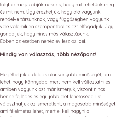
folyton megszabják nekünk, hogy mit tehetünk meg
és mit nem. Úgy érezhetjük, hogy alá vagyunk
rendelve társunknak, vagy függőségben vagyunk
vele valamilyen szempontból és ezt elfogadjuk. Úgy
gondoljuk, hogy nincs más választásunk.
Ebben az esetben nehéz év lesz az idei.
Mindig van választás, több nézőpont!
Megélhetjük a dolgok alacsonyabb minőségét, ami
lehet, hogy könnyebb, mert nem kell változtatni és
amiben vagyunk azt már ismerjük, viszont nincs
benne fejlődés és egy jobb élet lehetősége. De
választhatjuk az ismeretlent, a magasabb minőséget,
ami félelmetes lehet, mert el kell hagyni a