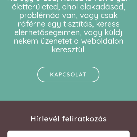
életterületed, ahol elakadásod,
problémád van, vagy csak
ráférne egy tisztítás, keress
elérhetőségeimen, vagy küldj
nekem üzenetet a weboldalon
keresztül.
KAPCSOLAT
Hírlevél feliratkozás
vnev