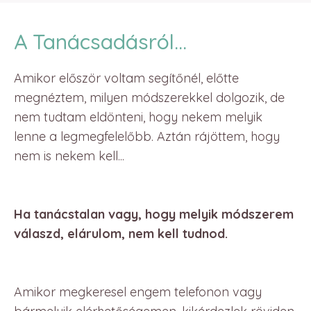
A Tanácsadásról...
Amikor először voltam segítőnél, előtte
megnéztem, milyen módszerekkel dolgozik, de
nem tudtam eldönteni, hogy nekem melyik
lenne a legmegfelelőbb. Aztán rájöttem, hogy
nem is nekem kell...
Ha tanácstalan vagy, hogy melyik módszerem
válaszd, elárulom, nem kell tudnod.
Amikor megkeresel engem telefonon vagy