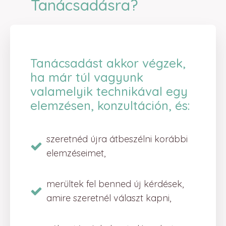
Tanácsadásra?
Tanácsadást akkor végzek,
ha már túl vagyunk
valamelyik technikával egy
elemzésen, konzultáción, és:
szeretnéd újra átbeszélni korábbi
elemzéseimet,
merültek fel benned új kérdések,
amire szeretnél választ kapni,