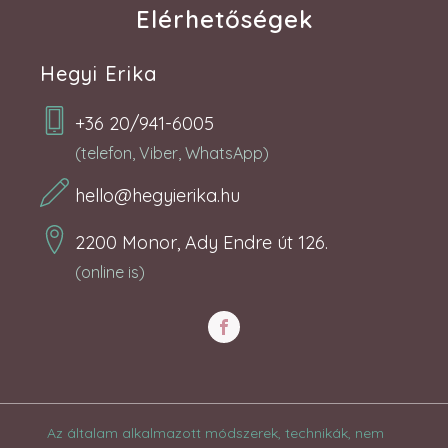
Elérhetőségek
Hegyi Erika
+36 20/941-6005
(telefon, Viber, WhatsApp)
hello@hegyierika.hu
2200 Monor, Ady Endre út 126.
(online is)
Az általam alkalmazott módszerek, technikák, nem