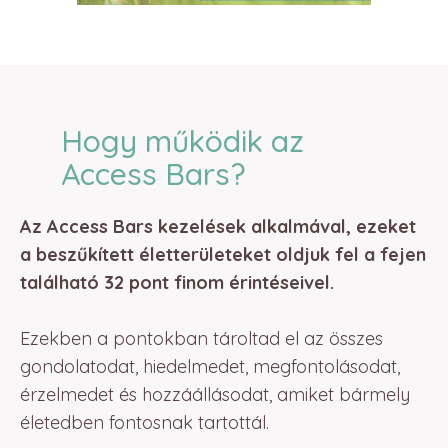
Hogy működik az
Access Bars?
Az Access Bars kezelések alkalmával, ezeket
a beszűkített életterületeket oldjuk fel a fejen
található 32 pont finom érintéseivel.
Ezekben a pontokban tároltad el az összes
gondolatodat, hiedelmedet, megfontolásodat,
érzelmedet és hozzáállásodat, amiket bármely
életedben fontosnak tartottál.