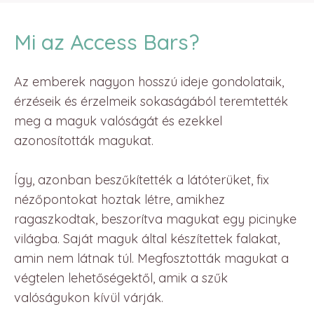
Mi az Access Bars?
Az emberek nagyon hosszú ideje gondolataik,
érzéseik és érzelmeik sokaságából teremtették
meg a maguk valóságát és ezekkel
azonosították magukat.
Így, azonban beszűkítették a látóterüket, fix
nézőpontokat hoztak létre, amikhez
ragaszkodtak, beszorítva magukat egy picinyke
világba. Saját maguk által készítettek falakat,
amin nem látnak túl. Megfosztották magukat a
végtelen lehetőségektől, amik a szűk
valóságukon kívül várják.