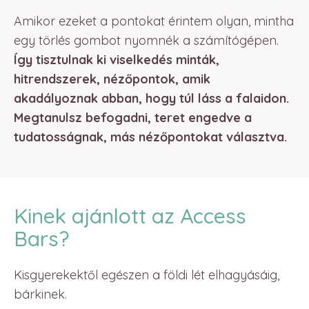
Amikor ezeket a pontokat érintem olyan, mintha
egy törlés gombot nyomnék a számítógépen.
Így tisztulnak ki viselkedés minták,
hitrendszerek, nézőpontok, amik
akadályoznak abban, hogy túl láss a falaidon.
Megtanulsz befogadni, teret engedve a
tudatosságnak, más nézőpontokat választva.
Kinek ajánlott az Access
Bars?
Kisgyerekektől egészen a földi lét elhagyásáig,
bárkinek.