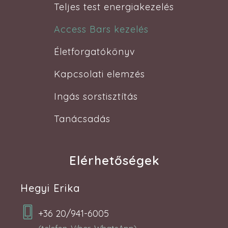
Teljes test energiakezelés
Access Bars kezelés
Életforgatókönyv
Kapcsolati elemzés
Ingás sorstisztítás
Tanácsadás
Elérhetőségek
Hegyi Erika
+36 20/941-6005