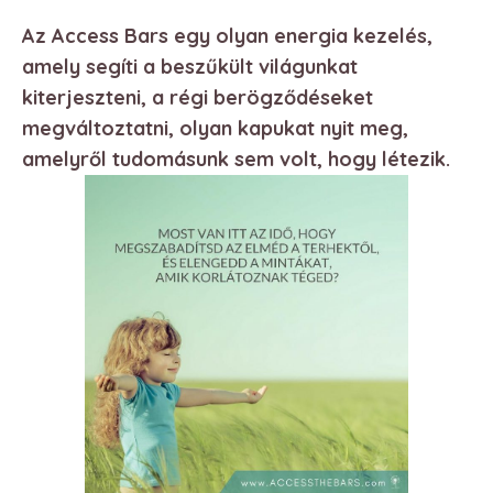
Az Access Bars egy olyan energia kezelés,
amely segíti a beszűkült világunkat
kiterjeszteni, a régi berögződéseket
megváltoztatni, olyan kapukat nyit meg,
amelyről tudomásunk sem volt, hogy létezik.