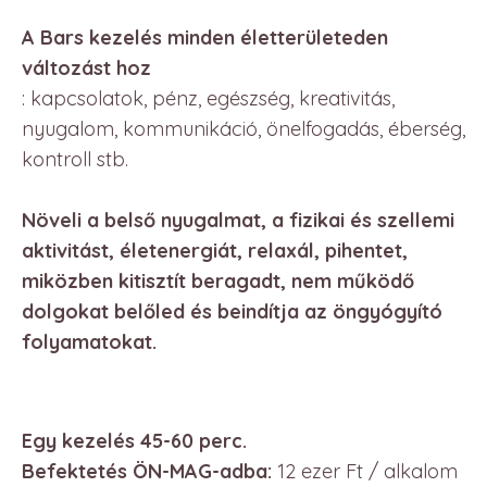
A Bars kezelés minden életterületeden
változást hoz
: kapcsolatok, pénz, egészség, kreativitás,
nyugalom, kommunikáció, önelfogadás, éberség,
kontroll stb.
Növeli a belső nyugalmat, a fizikai és szellemi
aktivitást, életenergiát, relaxál, pihentet,
miközben kitisztít beragadt, nem működő
dolgokat belőled és beindítja az öngyógyító
folyamatokat.
Egy kezelés 45-60 perc.
Befektetés ÖN-MAG-adba:
12 ezer Ft / alkalom