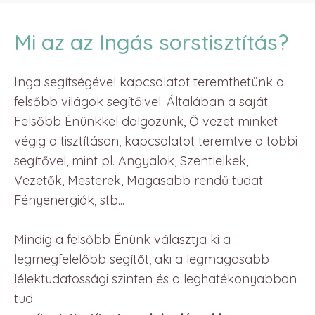
Mi az az Ingás sorstisztítás?
Inga segítségével kapcsolatot teremthetünk a
felsőbb világok segítőivel. Általában a saját
Felsőbb Énünkkel dolgozunk, Ő vezet minket
végig a tisztításon, kapcsolatot teremtve a többi
segítővel, mint pl. Angyalok, Szentlelkek,
Vezetők, Mesterek, Magasabb rendű tudat
Fényenergiák, stb...
Mindig a felsőbb Énünk választja ki a
legmegfelelőbb segítőt, aki a legmagasabb
lélektudatossági szinten és a leghatékonyabban
tud