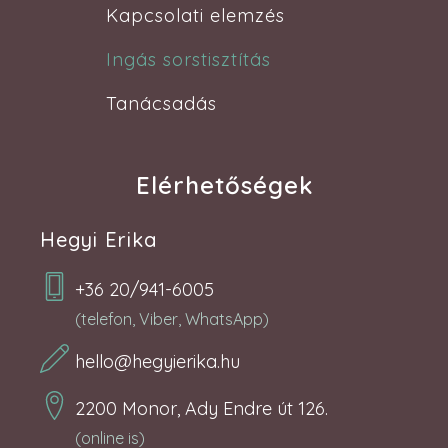
Kapcsolati elemzés
Ingás sorstisztítás
Tanácsadás
Elérhetőségek
Hegyi Erika
+36 20/941-6005
(telefon, Viber, WhatsApp)
hello@hegyierika.hu
2200 Monor, Ady Endre út 126.
(online is)