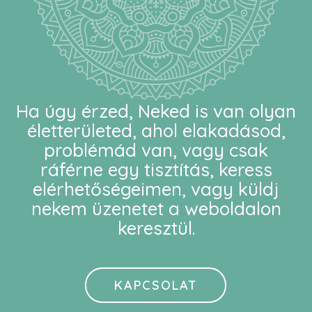
Ha úgy érzed, Neked is van olyan
életterületed, ahol elakadásod,
problémád van, vagy csak
ráférne egy tisztítás, keress
elérhetőségeimen, vagy küldj
nekem üzenetet a weboldalon
keresztül.
KAPCSOLAT