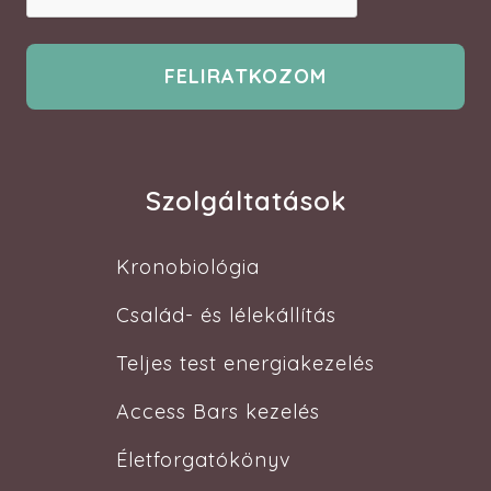
Szolgáltatások
Kronobiológia
Család- és lélekállítás
Teljes test energiakezelés
Access Bars kezelés
Életforgatókönyv