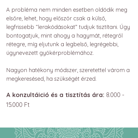
A probléma nem minden esetben oldódik meg
elsőre, lehet, hogy először csak a külső,
legfrissebb “lerakódásokat” tudjuk tisztítani. Úgy
bontogatjuk, mint ahogy a hagymát, rétegről
rétegre, míg eljutunk a legbelső, legrégebbi,
úgynevezett gyökérproblémához.
Nagyon hatékony módszer, szeretettel várom a
megkeresésed, ha szükségét érzed.
A konzultáició és a tisztítás ára:
8.000 -
15.000 Ft