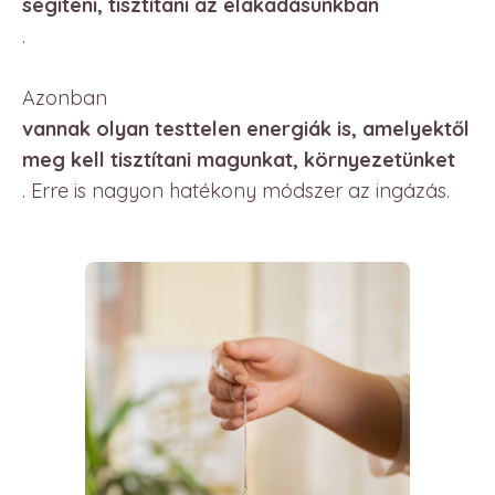
segíteni, tisztítani az elakadásunkban
.
Azonban
vannak olyan testtelen energiák is, amelyektől
meg kell tisztítani magunkat, környezetünket
. Erre is nagyon hatékony módszer az ingázás.