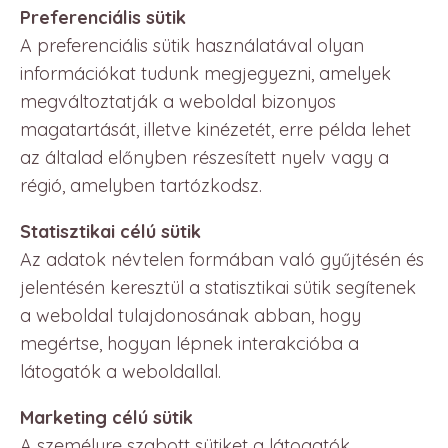
Preferenciális sütik
A preferenciális sütik használatával olyan
információkat tudunk megjegyezni, amelyek
megváltoztatják a weboldal bizonyos
magatartását, illetve kinézetét, erre példa lehet
az általad előnyben részesített nyelv vagy a
régió, amelyben tartózkodsz.
Statisztikai célú sütik
Az adatok névtelen formában való gyűjtésén és
jelentésén keresztül a statisztikai sütik segítenek
a weboldal tulajdonosának abban, hogy
megértse, hogyan lépnek interakcióba a
látogatók a weboldallal.
Marketing célú sütik
A személyre szabott sütiket a látogatók