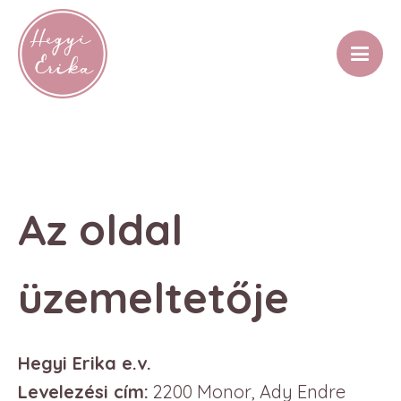
Az oldal
üzemeltetője
Hegyi Erika e.v.
Levelezési cím:
2200 Monor, Ady Endre