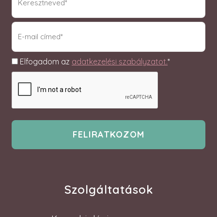
(Required)
email
(Required)
Adatkezelés
Elfogadom az
adatkezelési szabályzatot.
*
Szolgáltatások