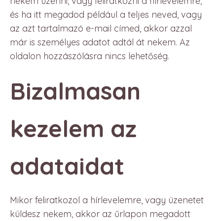
nekem üzenni, vagy feliratkozni a hírlevelemre,
és ha itt megadod például a teljes neved, vagy
az azt tartalmazó e-mail címed, akkor azzal
már is személyes adatot adtál át nekem. Az
oldalon hozzászólásra nincs lehetőség.
Bizalmasan
kezelem az
adataidat
Mikor feliratkozol a hírlevelemre, vagy üzenetet
küldesz nekem, akkor az űrlapon megadott