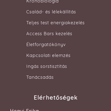
Kronobiológia
Család- és lélekállítás
Teljes test energiakezelés
Access Bars kezelés
Életforgatókönyv
Kapcsolati elemzés
Ingás sorstisztítás
Tanácsadás
Elérhetőségek
Hegyi Erika