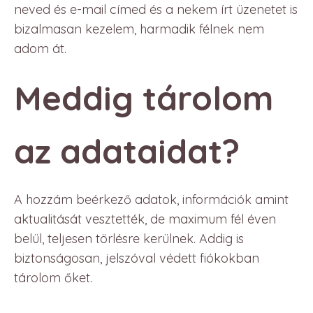
neved és e-mail címed és a nekem írt üzenetet is
bizalmasan kezelem, harmadik félnek nem
adom át.
Meddig tárolom
az adataidat?
A hozzám beérkező adatok, információk amint
aktualitását vesztették, de maximum fél éven
belül, teljesen törlésre kerülnek. Addig is
biztonságosan, jelszóval védett fiókokban
tárolom őket.