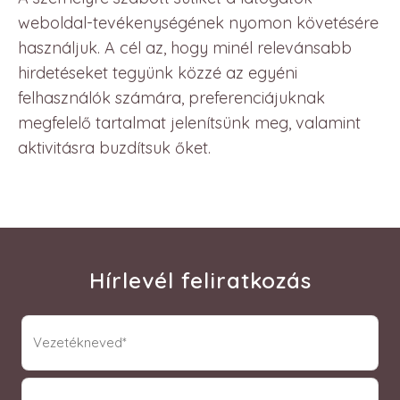
weboldal-tevékenységének nyomon követésére
használjuk. A cél az, hogy minél relevánsabb
hirdetéseket tegyünk közzé az egyéni
felhasználók számára, preferenciájuknak
megfelelő tartalmat jelenítsünk meg, valamint
aktivitásra buzdítsuk őket.
Hírlevél feliratkozás
vnev
(Required)
knev