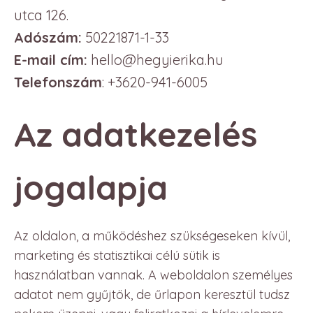
utca 126.
Adószám:
50221871-1-33
E-mail cím:
hello@hegyierika.hu
Telefonszám
: +3620-941-6005
Az adatkezelés
jogalapja
Az oldalon, a működéshez szükségeseken kívül,
marketing és statisztikai célú sütik is
használatban vannak. A weboldalon személyes
adatot nem gyűjtök, de űrlapon keresztül tudsz