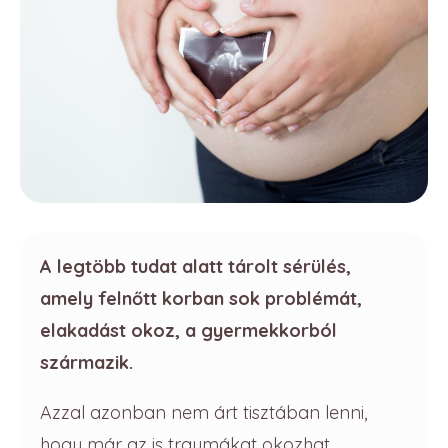
A legtöbb tudat alatt tárolt sérülés,
amely felnőtt korban sok problémát,
elakadást okoz, a gyermekkorból
származik.
Azzal azonban nem árt tisztában lenni,
hogy már az is traumákat okozhat