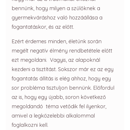
bennünk, hogy milyen a szülőknek a
gyermekváráshoz való hozzáállása a
fogantatáskor, és az előtt.
Ezért érdemes minden, életünk során
megélt negatív élmény rendbetétele előtt
ezt megoldani. Vagyis, az alapoknál
kezdeni a tisztítást. Sokszor már ez az egy
fogantatás állítás is elég ahhoz, hogy egy
sor probléma tisztuljon bennünk. Előfordul
az is, hogy egy újabb, soron következő
megoldandó téma vetődik fel ilyenkor,
amivel a legközelebbi alkalommal
foglalkozni kell.