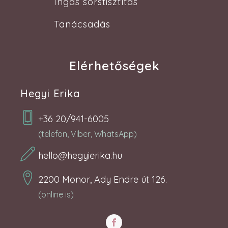
Ingás sorstisztítás
Tanácsadás
Elérhetőségek
Hegyi Erika
+36 20/941-6005
(telefon, Viber, WhatsApp)
hello@hegyierika.hu
2200 Monor, Ady Endre út 126.
(online is)