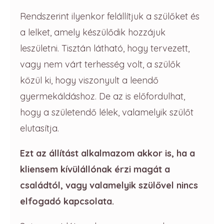
Rendszerint ilyenkor felállítjuk a szülőket és
a lelket, amely készülődik hozzájuk
leszületni. Tisztán látható, hogy tervezett,
vagy nem várt terhesség volt, a szülők
közül ki, hogy viszonyult a leendő
gyermekáldáshoz. De az is előfordulhat,
hogy a születendő lélek, valamelyik szülőt
elutasítja.
Ezt az állítást alkalmazom akkor is, ha a
kliensem kívülállónak érzi magát a
családtól, vagy valamelyik szülővel nincs
elfogadó kapcsolata.