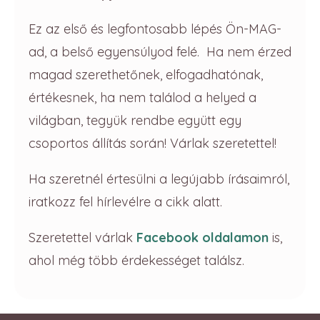
Ez az első és legfontosabb lépés Ön-MAG-
ad, a belső egyensúlyod felé. Ha nem érzed
magad szerethetőnek, elfogadhatónak,
értékesnek, ha nem találod a helyed a
világban, tegyük rendbe együtt egy
csoportos állítás során! Várlak szeretettel!
Ha szeretnél értesülni a legújabb írásaimról,
iratkozz fel hírlevélre a cikk alatt.
Szeretettel várlak
Facebook oldalamon
is,
ahol még több érdekességet találsz.