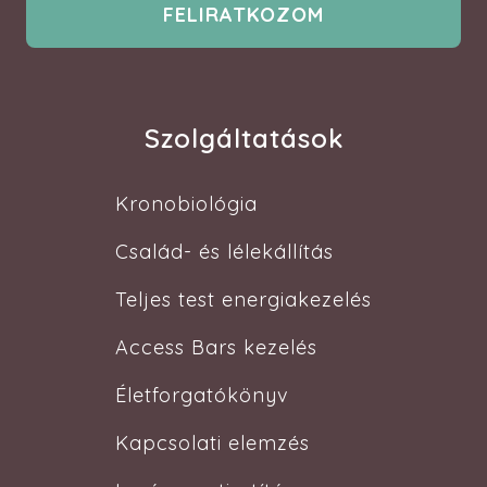
Szolgáltatások
Kronobiológia
Család- és lélekállítás
Teljes test energiakezelés
Access Bars kezelés
Életforgatókönyv
Kapcsolati elemzés