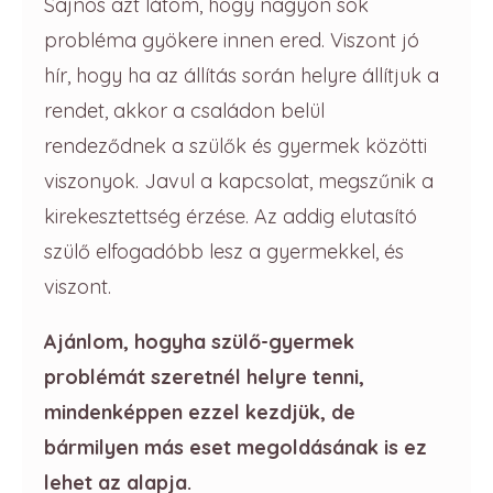
Sajnos azt látom, hogy nagyon sok
probléma gyökere innen ered. Viszont jó
hír, hogy ha az állítás során helyre állítjuk a
rendet, akkor a családon belül
rendeződnek a szülők és gyermek közötti
viszonyok. Javul a kapcsolat, megszűnik a
kirekesztettség érzése. Az addig elutasító
szülő elfogadóbb lesz a gyermekkel, és
viszont.
Ajánlom, hogyha szülő-gyermek
problémát szeretnél helyre tenni,
mindenképpen ezzel kezdjük, de
bármilyen más eset megoldásának is ez
lehet az alapja.