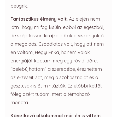
beugrik.
Fantasztikus élmény volt.
Az elején nem
látni, hogy mi fog kisülni ebből az egészből,
de szép lassan kirajzolódtak a viszonyok és
a megoldás. Csodálatos volt, hogy ott nem
én voltam, Hegyi Erika, hanem valaki
energiáját kaptam meg egy rövid időre,
“belebújhattam” a szerepébe, érezhettem
az érzéseit, sőt, még a szóhasználat és a
gesztusok is őt mintázták. Ez utóbbi kettőt
főleg azért tudom, mert a témahozó
mondta.
Következő alkalommal már én is vittem