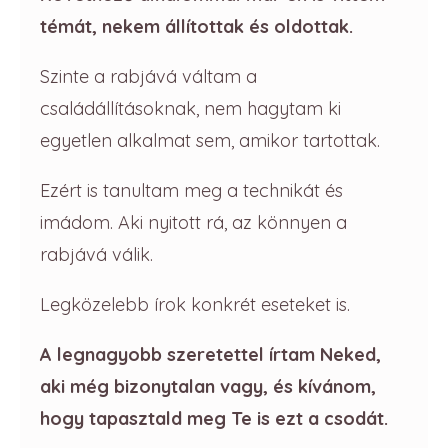
témát, nekem állítottak és oldottak.
Szinte a rabjává váltam a
családállításoknak, nem hagytam ki
egyetlen alkalmat sem, amikor tartottak.
Ezért is tanultam meg a technikát és
imádom. Aki nyitott rá, az könnyen a
rabjává válik.
Legközelebb írok konkrét eseteket is.
A legnagyobb szeretettel írtam Neked,
aki még bizonytalan vagy, és kívánom,
hogy tapasztald meg Te is ezt a csodát.