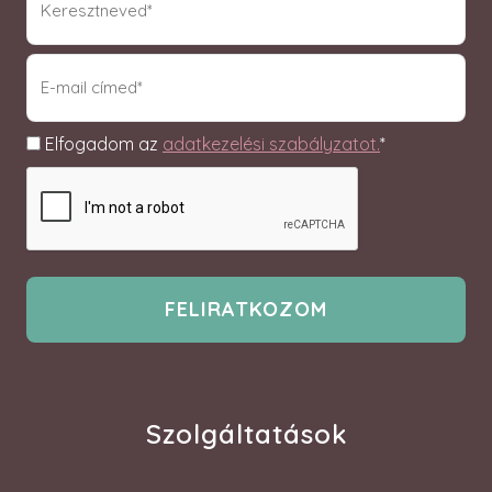
(Required)
email
(Required)
Adatkezelés
Elfogadom az
adatkezelési szabályzatot.
*
Szolgáltatások