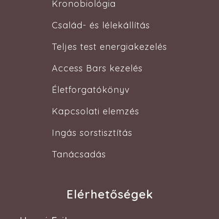
Kronobiológia
Család- és lélekállítás
Teljes test energiakezelés
Access Bars kezelés
Életforgatókönyv
Kapcsolati elemzés
Ingás sorstisztítás
Tanácsadás
Elérhetőségek