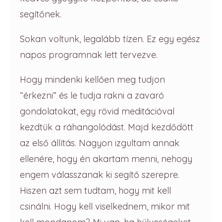
segítőnek.
Sokan voltunk, legalább tízen. Ez egy egész
napos programnak lett tervezve.
Hogy mindenki kellően meg tudjon
“érkezni” és le tudja rakni a zavaró
gondolatokat, egy rövid meditációval
kezdtük a ráhangolódást. Majd kezdődött
az első állítás. Nagyon izgultam annak
ellenére, hogy én akartam menni, nehogy
engem válasszanak ki segítő szerepre.
Hiszen azt sem tudtam, hogy mit kell
csinálni. Hogy kell viselkednem, mikor mit