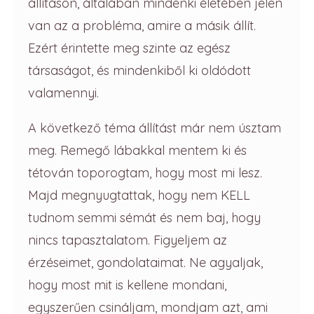
állításon, általában mindenki életében jelen
van az a probléma, amire a másik állít.
Ezért érintette meg szinte az egész
társaságot, és mindenkiből ki oldódott
valamennyi.
A következő téma állítást már nem úsztam
meg. Remegő lábakkal mentem ki és
tétován toporogtam, hogy most mi lesz.
Majd megnyugtattak, hogy nem KELL
tudnom semmi sémát és nem baj, hogy
nincs tapasztalatom. Figyeljem az
érzéseimet, gondolataimat. Ne agyaljak,
hogy most mit is kellene mondani,
egyszerűen csináljam, mondjam azt, ami