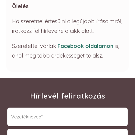
Ölelés
Ha szeretnél értesülni a legújabb írásaimról,
iratkozz fel hírlevélre a cikk alatt.
Szeretettel várlak
Facebook oldalamon
is,
ahol még több érdekességet találsz.
Hírlevél feliratkozás
vnev
(Required)
knev