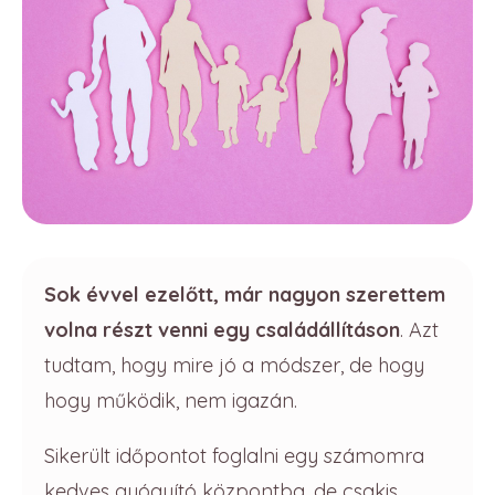
Sok évvel ezelőtt, már nagyon szerettem
volna részt venni egy családállításon
. Azt
tudtam, hogy mire jó a módszer, de hogy
hogy működik, nem igazán.
Sikerült időpontot foglalni egy számomra
kedves gyógyító központba, de csakis