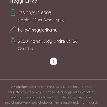
Hegyi Erika
+36 20/941-6005
(telefon, Viber, WhatsApp)
hello@hegyierika.hu
2200 Monor, Ady Endre út 126.
(online is)
Az általam alkalmazott módszerek, technikák, nem
helyettesítik az orvosi diagnózist, gyógyszeres kezelést,
ellátást, sem a pszichoterápiát. Nem vagyok orvos,
pszichiáter vagy pszichológus. Nem gyógyítok, nem ígérek